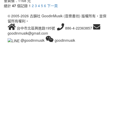
會員價：
1168 元
總計
47
個記錄
1
2
3
4
5
6
下一頁
© 2005-2026 古韻社 GoodinMusik (音樂書坊) 版權所有，並保
留所有權利。
台中市北區興進路195號
886-4-22363857
goodinmusik@gmail.com
@goodinmusik
goodinmusik