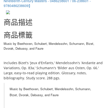
商品描述
商品標籤
Music by Beethoven, Schubert, Mendelssohn, Schumann, Bizet,
Dvorak, Debussy, and Faure
Includes Bizet's 'Jeux d'Enfants,' Mendelssohn's 'Andante and
Variations, Op. 83a,' Schumann's 'Bilder aus Osten, Op. 66.'
Large, easy-to-read playing edition. Glossary, notes,
bibliography. Study score. 288 pgs.
Music by Beethoven, Schubert, Mendelssohn, Schumann,
Bizet, Dvorak, Debussy, and Faure