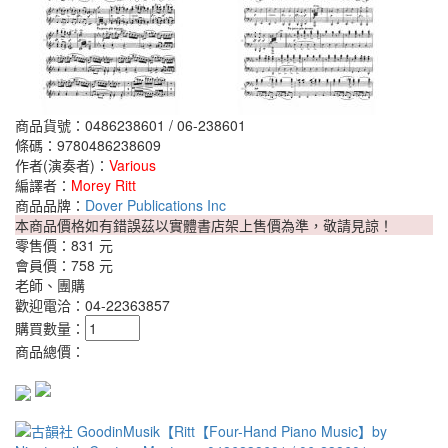
商品貨號：0486238601 / 06-238601
條碼：9780486238609
作者(演奏者)：
Various
編譯者：
Morey Ritt
商品品牌：
Dover Publications Inc
本商品價格如有錯誤茲以實體書店架上售價為準，敬請見諒！
零售價：
831 元
會員價：
758 元
老師、團購
歡迎電洽：04-22363857
購買數量：
商品總價：