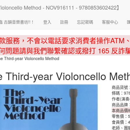
臨 古韻音樂書坊!!！
登入
註冊
忘記密碼
客服中心
款服務，不會以電話要求消費者操作ATM
何問題請與我們聯繫確認或撥打 165 反詐
e Third-year Violoncello Method
 Third-year Violoncello Met
商品貨號：
條碼：978
作者(演奏
商品品牌
本商品價
零售價：
會員價：
老師、團