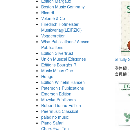
Edition Margaux
Boston Music Company
Ricordi
Volontè & Co
Friedrich Hofmeister
Musikverlag(LEIPZIG)
Voggenreiter
Wise Publications / Amsco
Publications
Edition Silvertrust
Unión Musical Ediciones
Strictly
Editions Bourgès R.
零售價
Music Minus One
會員價
Heugel
Edition Wilhelm Hansen
Paterson's Publications
Emerson Edition
Muzyka Publishers
Robert Lienau Edition
Peermusic Classical
paladino music
Piano Safari
Chee-Hwa Tan