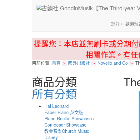
您好， 歡迎蒞
提醒您：本店並無刷卡或分期付
相關作業。有任
目前位置:
首頁
國外出版社
Novello and Co
Th
>
>
>
商品分類
The
所有分類
Hal Leonard
Faber Piano 英文版
Piano Recital Showcase /
Composer Showcase
教會音樂Church Music
Disney