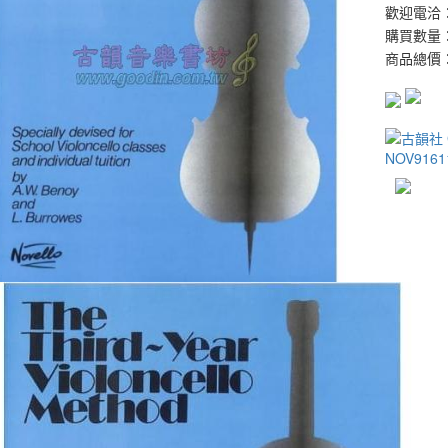
歡迎電洽：0
購買數量
商品總價