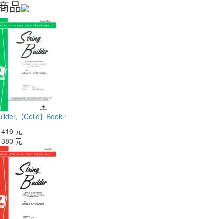
商品
Builder,【Cello】Book 1
：
416 元
：
380 元