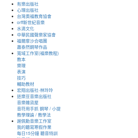
有樂出版社
心理出版社
台灣奧福教育協會
orff新世紀音樂
水滴文化
中華民國聲樂家協會
福爾摩沙合唱團
蕭泰然鋼琴作品
寬域工作室(福樂教程)
教本
樂理
表演
技巧
輔助教材
宏翔出版社-林玲玲
迷樂豆音樂出版社
音樂雜貨屋
音符用手抓 鋼琴 / 小提
教學理論 / 教學法
謝佩勳音樂工作室
我的聽寫寒假作業
每日15分鐘 聽音特訓