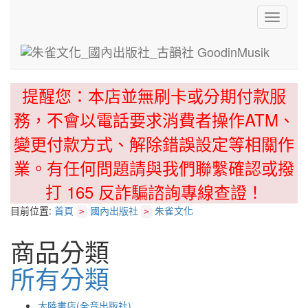
Toggle
navigati
提醒您：本店並無刷卡或分期付款服
務，不會以電話要求消費者操作ATM、
變更付款方式、解除錯誤設定等相關作
業。有任何問題請與我們聯繫確認或撥
打 165 反詐騙諮詢專線查證！
目前位置:
首頁
國內出版社
朱雀文化
>
>
商品分類
所有分類
大陸書店(全音出版社)