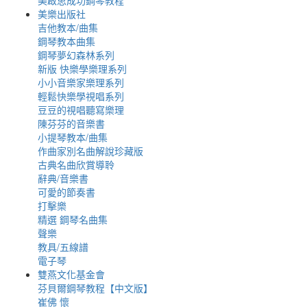
美啟思成功鋼琴教程
美樂出版社
吉他教本/曲集
鋼琴教本曲集
鋼琴夢幻森林系列
新版 快樂學樂理系列
小小音樂家樂理系列
輕鬆快樂學視唱系列
豆豆的視唱聽寫樂理
陳芬芬的音樂書
小提琴教本/曲集
作曲家別名曲解說珍藏版
古典名曲欣賞導聆
辭典/音樂書
可愛的節奏書
打擊樂
精選 鋼琴名曲集
聲樂
教具/五線譜
電子琴
雙燕文化基金會
芬貝爾鋼琴教程【中文版】
崔佛 懷