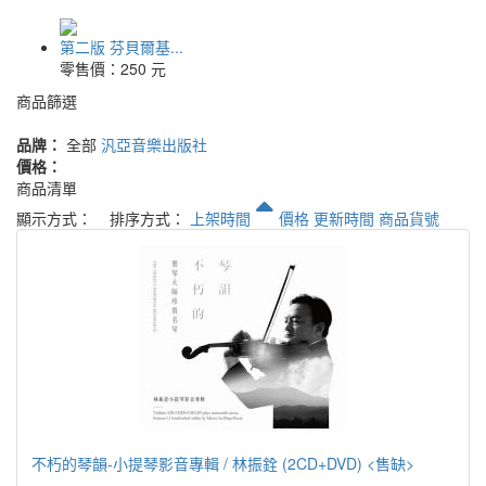
第二版 芬貝爾基...
零售價：
250 元
商品篩選
品牌：
全部
汎亞音樂出版社
價格：
商品清單
顯示方式：
排序方式：
上架時間
價格
更新時間
商品貨號
不朽的琴韻-小提琴影音專輯 / 林振銓 (2CD+DVD) <售缺>