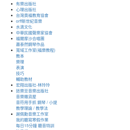
有樂出版社
心理出版社
台灣奧福教育協會
orff新世紀音樂
水滴文化
中華民國聲樂家協會
福爾摩沙合唱團
蕭泰然鋼琴作品
寬域工作室(福樂教程)
教本
樂理
表演
技巧
輔助教材
宏翔出版社-林玲玲
迷樂豆音樂出版社
音樂雜貨屋
音符用手抓 鋼琴 / 小提
教學理論 / 教學法
謝佩勳音樂工作室
我的聽寫寒假作業
每日15分鐘 聽音特訓