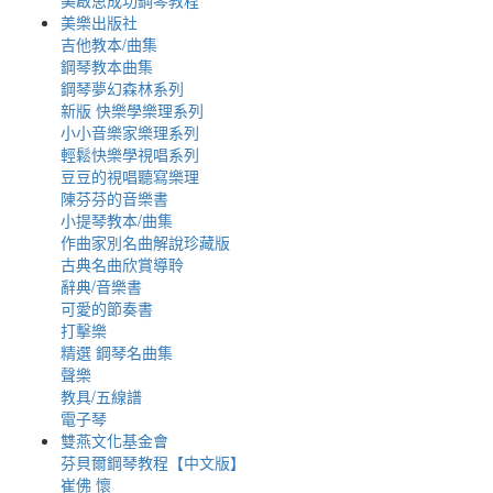
美啟思成功鋼琴教程
美樂出版社
吉他教本/曲集
鋼琴教本曲集
鋼琴夢幻森林系列
新版 快樂學樂理系列
小小音樂家樂理系列
輕鬆快樂學視唱系列
豆豆的視唱聽寫樂理
陳芬芬的音樂書
小提琴教本/曲集
作曲家別名曲解說珍藏版
古典名曲欣賞導聆
辭典/音樂書
可愛的節奏書
打擊樂
精選 鋼琴名曲集
聲樂
教具/五線譜
電子琴
雙燕文化基金會
芬貝爾鋼琴教程【中文版】
崔佛 懷