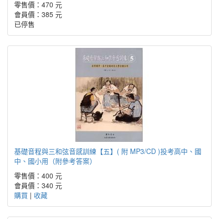
零售價：470 元
會員價：385 元
已停售
基礎音程與三和弦音感訓練【五】( 附 MP3/CD )投考高中、國
中、國小用（附參考答案）
零售價：400 元
會員價：340 元
購買
|
收藏