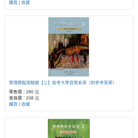
購買
|
收藏
樂理模擬測驗題【三】投考大學音樂系用（附參考答案）
零售價：280 元
會員價：238 元
購買
|
收藏