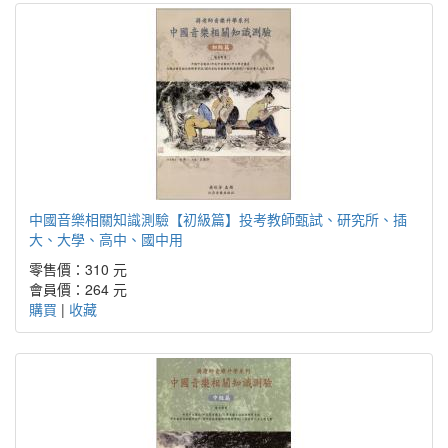
中國音樂相關知識測驗【初級篇】投考教師甄試、研究所、插
大、大學、高中、國中用
零售價：310 元
會員價：264 元
購買
|
收藏