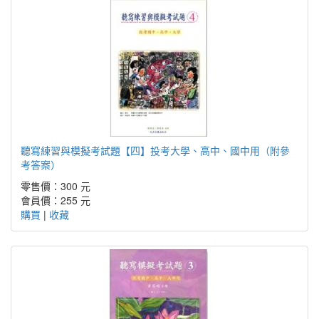
聽寫練習與模擬考試題【四】投考大學、高中、國中用（附參
考答案）
零售價：300 元
會員價：255 元
購買
|
收藏