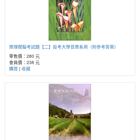
樂理模擬考試題【二】投考大學音樂系用（附參考答案）
零售價：280 元
會員價：238 元
購買
|
收藏