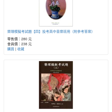
樂理模擬考試題【四】投考高中音樂班用（附參考答案）
零售價：280 元
會員價：238 元
購買
|
收藏