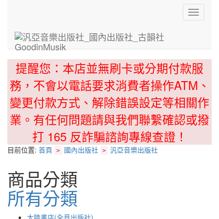
Toggle
navigati
提醒您：本店並無刷卡或分期付款服
務，不會以電話要求消費者操作ATM、
變更付款方式、解除錯誤設定等相關作
業。有任何問題請與我們聯繫確認或撥
打 165 反詐騙諮詢專線查證！
目前位置:
首頁
國內出版社
汎亞音樂出版社
>
>
商品分類
所有分類
大陸書店(全音出版社)