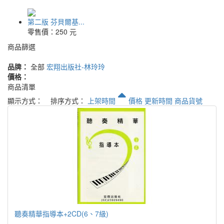
第二版 芬貝爾基...
零售價：
250 元
商品篩選
品牌：
全部
宏翔出版社-林玲玲
價格：
商品清單
顯示方式：
排序方式：
上架時間
價格
更新時間
商品貨號
聽奏精華指導本+2CD(6、7級)