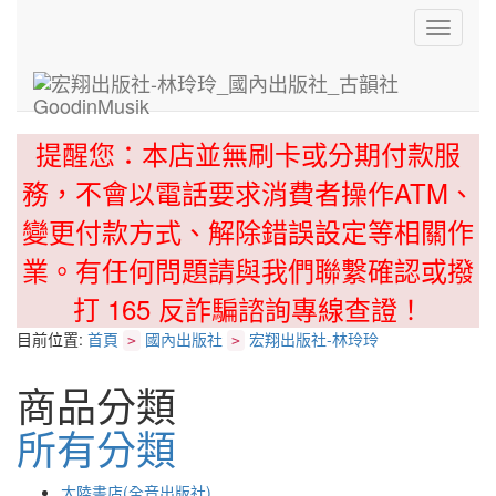
Toggle
navigati
提醒您：本店並無刷卡或分期付款服
務，不會以電話要求消費者操作ATM、
變更付款方式、解除錯誤設定等相關作
業。有任何問題請與我們聯繫確認或撥
打 165 反詐騙諮詢專線查證！
目前位置:
首頁
國內出版社
宏翔出版社-林玲玲
>
>
商品分類
所有分類
大陸書店(全音出版社)