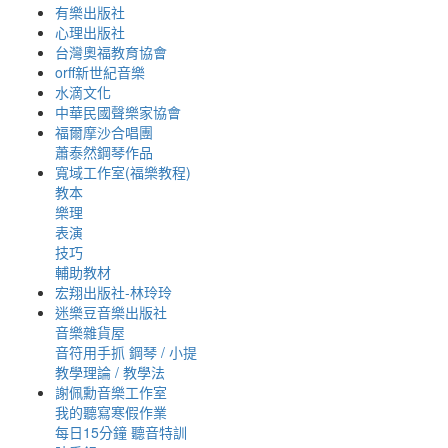
有樂出版社
心理出版社
台灣奧福教育協會
orff新世紀音樂
水滴文化
中華民國聲樂家協會
福爾摩沙合唱團
蕭泰然鋼琴作品
寬域工作室(福樂教程)
教本
樂理
表演
技巧
輔助教材
宏翔出版社-林玲玲
迷樂豆音樂出版社
音樂雜貨屋
音符用手抓 鋼琴 / 小提
教學理論 / 教學法
謝佩勳音樂工作室
我的聽寫寒假作業
每日15分鐘 聽音特訓