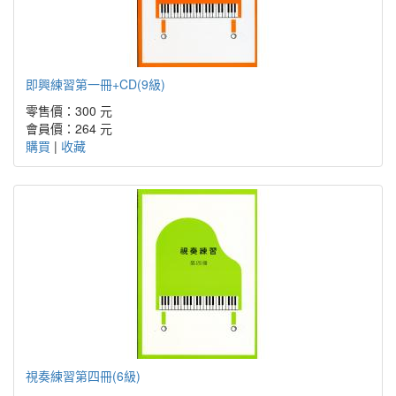
即興練習第一冊+CD(9級)
零售價：300 元
會員價：264 元
購買
|
收藏
視奏練習第四冊(6級)