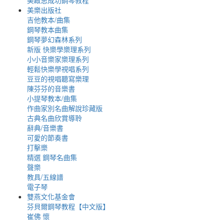
美啟思成功鋼琴教程
美樂出版社
吉他教本/曲集
鋼琴教本曲集
鋼琴夢幻森林系列
新版 快樂學樂理系列
小小音樂家樂理系列
輕鬆快樂學視唱系列
豆豆的視唱聽寫樂理
陳芬芬的音樂書
小提琴教本/曲集
作曲家別名曲解說珍藏版
古典名曲欣賞導聆
辭典/音樂書
可愛的節奏書
打擊樂
精選 鋼琴名曲集
聲樂
教具/五線譜
電子琴
雙燕文化基金會
芬貝爾鋼琴教程【中文版】
崔佛 懷