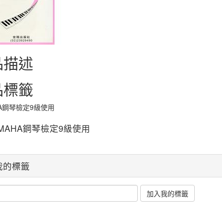
品描述
品標籤
HA鋼琴檢定9級使用
AMAHA鋼琴檢定9級使用
我的標籤