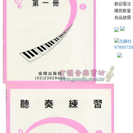
歡迎電洽：0
購買數量
商品總價