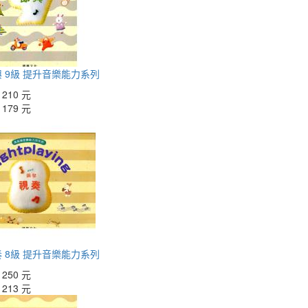
 9級 提升音樂能力系列
：
210 元
：
179 元
 8級 提升音樂能力系列
：
250 元
：
213 元