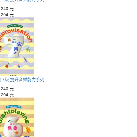
：
240 元
：
204 元
 7級 提升音樂能力系列
：
240 元
：
204 元