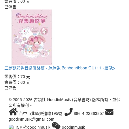
會員價：
60 元
已停售
三麗鷗彩色音樂聯絡簿 - 蹦蹦兔 Bonbonribbon GU111 <售缺>
零售價：
70 元
會員價：
60 元
已停售
© 2005-2026 古韻社 GoodinMusik (音樂書坊) 版權所有，並保
留所有權利。
台中市北區興進路195號
886-4-22363857
goodinmusik@gmail.com
@goodinmusik
goodinmusik