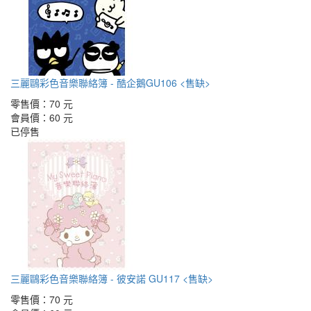
三麗鷗彩色音樂聯絡簿 - 酷企鵝GU106 <售缺>
零售價：
70 元
會員價：
60 元
已停售
三麗鷗彩色音樂聯絡簿 - 彼安諾 GU117 <售缺>
零售價：
70 元