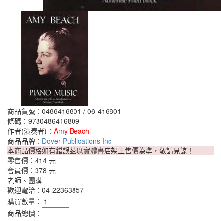
商品貨號：0486416801 / 06-416801
條碼：9780486416809
作者(演奏者)：
Amy Beach
商品品牌：
Dover Publications Inc
本商品價格如有錯誤茲以實體書店架上售價為準，敬請見諒！
零售價：
414 元
會員價：
378 元
老師、團購
歡迎電洽：04-22363857
購買數量：
商品總價：