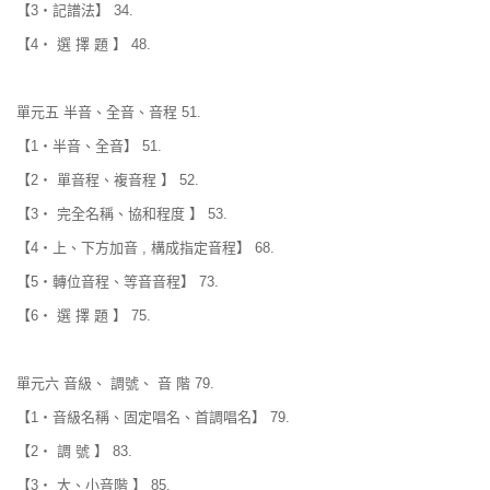
【3‧記譜法】 34.
【4‧ 選 擇 題 】 48.
單元五 半音、全音、音程 51.
【1‧半音、全音】 51.
【2‧ 單音程、複音程 】 52.
【3‧ 完全名稱、協和程度 】 53.
【4‧上、下方加音 , 構成指定音程】 68.
【5‧轉位音程、等音音程】 73.
【6‧ 選 擇 題 】 75.
單元六 音級、 調號、 音 階 79.
【1‧音級名稱、固定唱名、首調唱名】 79.
【2‧ 調 號 】 83.
【3‧ 大、小音階 】 85.