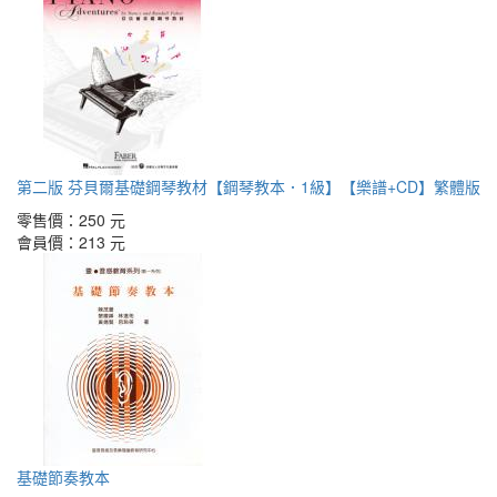
第二版 芬貝爾基礎鋼琴教材【鋼琴教本．1級】【樂譜+CD】繁體版
零售價：
250 元
會員價：
213 元
基礎節奏教本