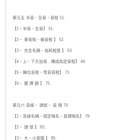
單元五 半音、全音、音程 51.
【1‧半音、全音】 51.
【2‧ 單音程、複音程 】 52.
【3‧ 完全名稱、協和程度 】 53.
【4‧上、下方加音 , 構成指定音程】 68.
【5‧轉位音程、等音音程】 73.
【6‧ 選 擇 題 】 75.
單元六 音級、 調號、 音 階 79.
【1‧音級名稱、固定唱名、首調唱名】 79.
【2‧ 調 號 】 83.
【3‧ 大、小音階 】 85.