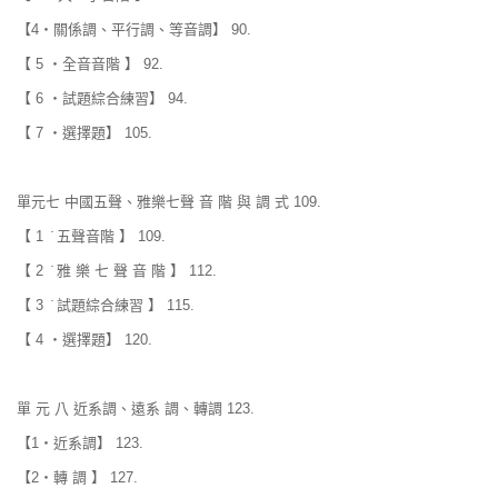
【4‧關係調、平行調、等音調】 90.
【 5 ‧全音音階 】 92.
【 6 ‧試題綜合練習】 94.
【 7 ‧選擇題】 105.
單元七 中國五聲、雅樂七聲 音 階 與 調 式 109.
【 1 ̇ 五聲音階 】 109.
【 2 ̇ 雅 樂 七 聲 音 階 】 112.
【 3 ̇ 試題綜合練習 】 115.
【 4 ‧選擇題】 120.
單 元 八 近系調、遠系 調、轉調 123.
【1‧近系調】 123.
【2‧轉 調 】 127.