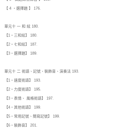
【 4 ‧選擇題 】 176.
單元十 一 和 絃 180.
【1‧三和絃】 180.
【2‧七和絃】 187.
【3‧選擇題】 189.
單元十 二 術語、記號、裝飾音、演奏法 193.
【1‧速度術語】 193.
【2‧力度術語】 195.
【3‧表情、 風格術語】 197.
【4‧其他術語】 199.
【5‧常用記號、簡寫記號】 199.
【6‧裝飾音】 201.