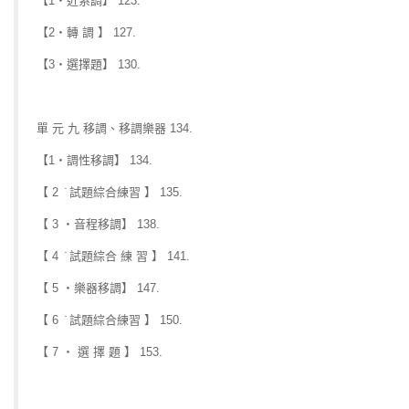
【1‧近系調】 123.
【2‧轉 調 】 127.
【3‧選擇題】 130.
單 元 九 移調、移調樂器 134.
【1‧調性移調】 134.
【 2 ̇ 試題綜合練習 】 135.
【 3 ‧音程移調】 138.
【 4 ̇ 試題綜合 練 習 】 141.
【 5 ‧樂器移調】 147.
【 6 ̇ 試題綜合練習 】 150.
【 7 ‧ 選 擇 題 】 153.