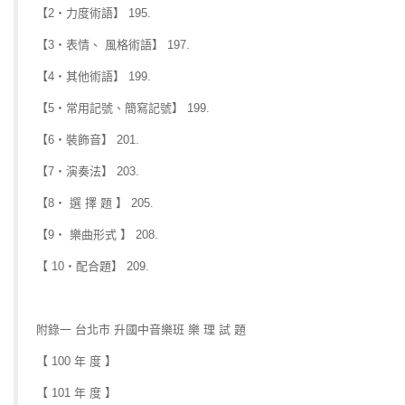
【2‧力度術語】 195.
【3‧表情、 風格術語】 197.
【4‧其他術語】 199.
【5‧常用記號、簡寫記號】 199.
【6‧裝飾音】 201.
【7‧演奏法】 203.
【8‧ 選 擇 題 】 205.
【9‧ 樂曲形式 】 208.
【 10‧配合題】 209.
附錄一 台北市 升國中音樂班 樂 理 試 題
【 100 年 度 】
【 101 年 度 】