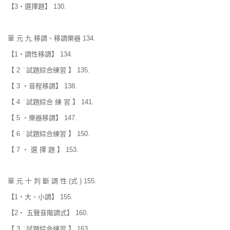
【3‧選擇題】 130.
單 元 九 移調、移調樂器 134.
【1‧調性移調】 134.
【 2 ̇ 試題綜合練習 】 135.
【 3 ‧音程移調】 138.
【 4 ̇ 試題綜合 練 習 】 141.
【 5 ‧樂器移調】 147.
【 6 ̇ 試題綜合練習 】 150.
【 7 ‧ 選 擇 題 】 153.
單 元 十 判 斷 調 性 (式 ) 155.
【1‧大、小調】 155.
【2‧ 五聲音階調式】 160.
【 3 ̇ 試題綜合練習 】 163.