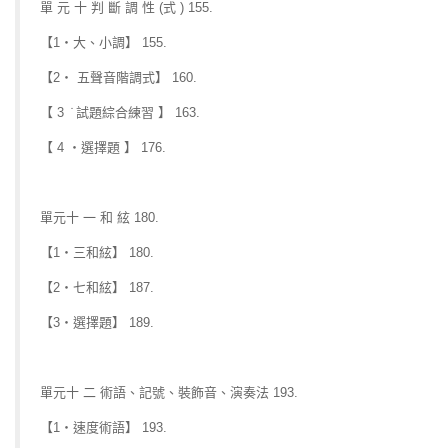
單 元 十 判 斷 調 性 (式 ) 155.
【1‧大、小調】 155.
【2‧ 五聲音階調式】 160.
【 3 ̇ 試題綜合練習 】 163.
【 4 ‧選擇題 】 176.
單元十 一 和 絃 180.
【1‧三和絃】 180.
【2‧七和絃】 187.
【3‧選擇題】 189.
單元十 二 術語、記號、裝飾音、演奏法 193.
【1‧速度術語】 193.