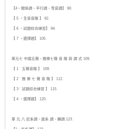
【4‧關係調、平行調、等音調】 90.
【 5 ‧全音音階 】 92.
【 6 ‧試題綜合練習】 94.
【 7 ‧選擇題】 105.
單元七 中國五聲、雅樂七聲 音 階 與 調 式 109.
【 1 ̇ 五聲音階 】 109.
【 2 ̇ 雅 樂 七 聲 音 階 】 112.
【 3 ̇ 試題綜合練習 】 115.
【 4 ‧選擇題】 120.
單 元 八 近系調、遠系 調、轉調 123.