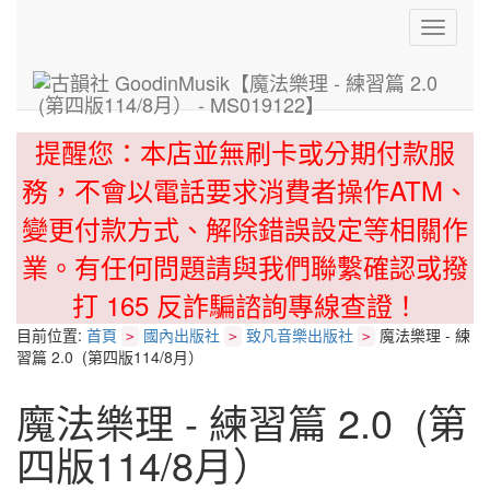
Toggle
navigati
提醒您：本店並無刷卡或分期付款服
務，不會以電話要求消費者操作ATM、
變更付款方式、解除錯誤設定等相關作
業。有任何問題請與我們聯繫確認或撥
打 165 反詐騙諮詢專線查證！
目前位置:
首頁
國內出版社
致凡音樂出版社
魔法樂理 - 練
>
>
>
習篇 2.0 (第四版114/8月）
魔法樂理 - 練習篇 2.0 (第
四版114/8月）