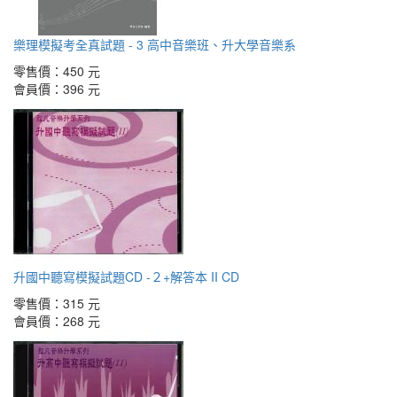
樂理模擬考全真試題 - 3 高中音樂班、升大學音樂系
零售價：
450 元
會員價：
396 元
升國中聽寫模擬試題CD -２+解答本 II CD
零售價：
315 元
會員價：
268 元