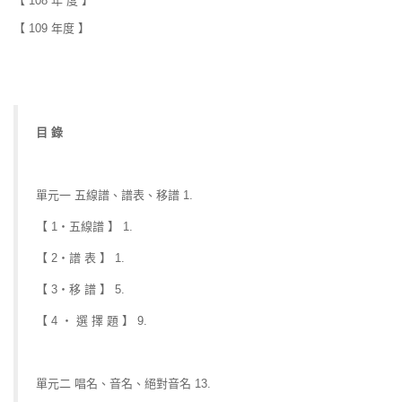
【 108 年 度 】
【 109 年度
】
目 錄
單元一 五線譜、譜表、移譜 1.
【 1‧五線譜 】 1.
【 2‧譜 表 】 1.
【 3‧移 譜 】 5.
【 4 ‧ 選 擇 題 】 9.
單元二 唱名、音名、絕對音名 13.